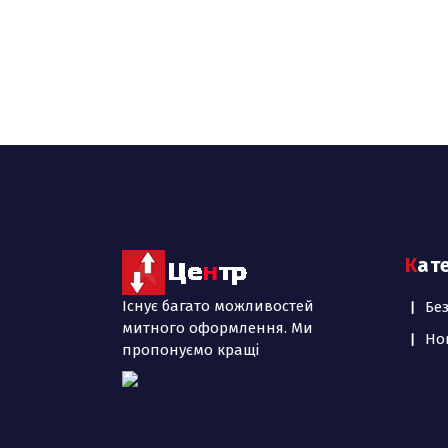
Кат
Існує багато можливостей
Бе
митного оформлення. Ми
Но
пропонуємо кращі