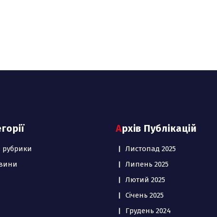
егорії
Архів Публікацій
з рубрики
Листопад 2025
вини
Липень 2025
Лютий 2025
Січень 2025
Грудень 2024