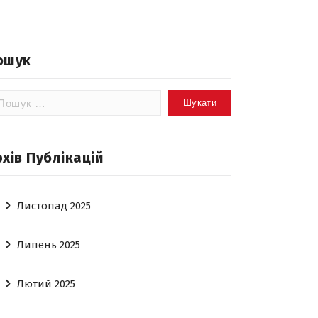
ошук
шук:
рхів Публікацій
Листопад 2025
Липень 2025
Лютий 2025