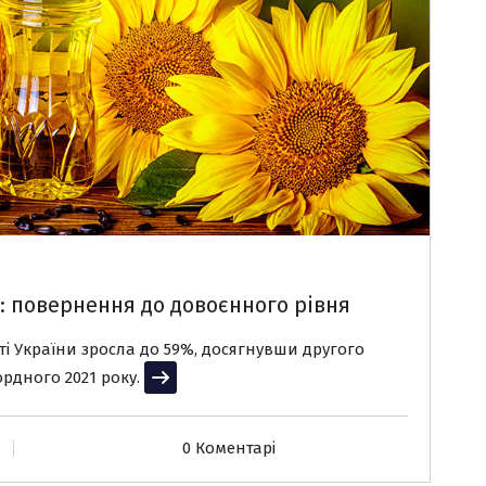
і: повернення до довоєнного рівня
рті України зросла до 59%, досягнувши другого
ордного 2021 року.
Читати далі
0 Коментарі