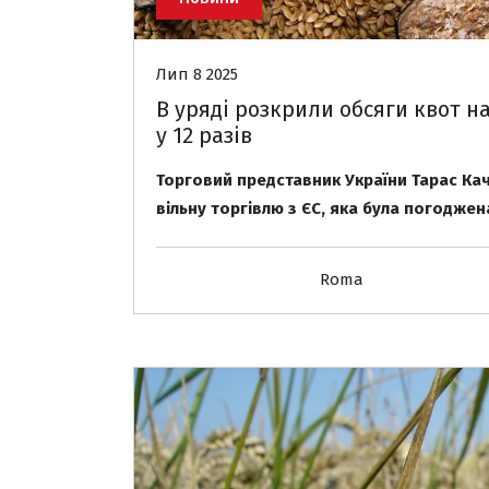
Лип 8 2025
В уряді розкрили обсяги квот н
у 12 разів
Торговий представник України Тарас Кач
вільну торгівлю з ЄС, яка була погоджен
Roma