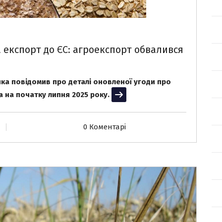
а експорт до ЄС: агроекспорт обвалився
ка повідомив про деталі оновленої угоди про
а на початку липня 2025 року.
Читати далі
0 Коментарі