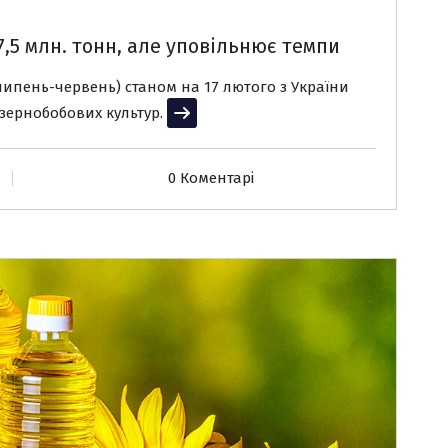
7,5 млн. тонн, але уповільнює темпи
липень-червень) станом на 17 лютого з України
 зернобобових культур.
Читати далі
0 Коментарі