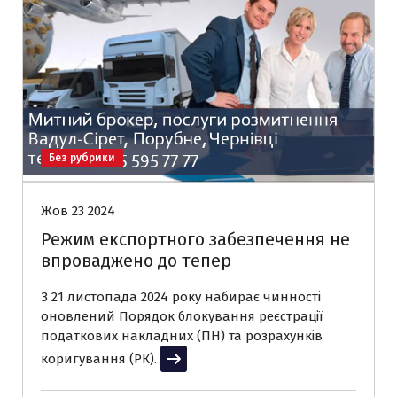
Без рубрики
Жов 23 2024
Режим експортного забезпечення не
впроваджено до тепер
З 21 листопада 2024 року набирає чинності
оновлений Порядок блокування реєстрації
податкових накладних (ПН) та розрахунків
коригування (РК).
Читати далі