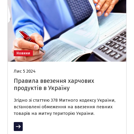
Новини
Лис 5 2024
Правила ввезення харчових
продуктів в Україну
Згідно зі статтею 378 Митного кодексу України,
встановлені обмеження на ввезення певних
товарів на митну територію України.
Читати далі