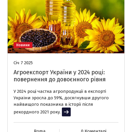
Новини
Січ 7 2025
Агроекспорт України у 2024 році:
повернення до довоєнного рівня
У 2024 році частка агропродукції в експорті
України зросла до 59%, досягнувши другого
найвищого показника в історії після
рекордного 2021 року.
Читати далі
Roma
0 Коментарі