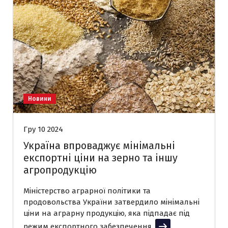
Новини
Гру 10 2024
Україна впроваджує мінімальні
експортні ціни на зерно та іншу
агропродукцію
Міністерство аграрної політики та
продовольства України затвердило мінімальні
ціни на аграрну продукцію, яка підпадає під
режим експортного забезпечення.
Читати далі