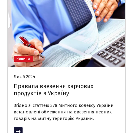
Новини
Лис 5 2024
Правила ввезення харчових
продуктів в Україну
Згідно зі статтею 378 Митного кодексу України,
встановлені обмеження на ввезення певних
товарів на митну територію України.
Читати далі