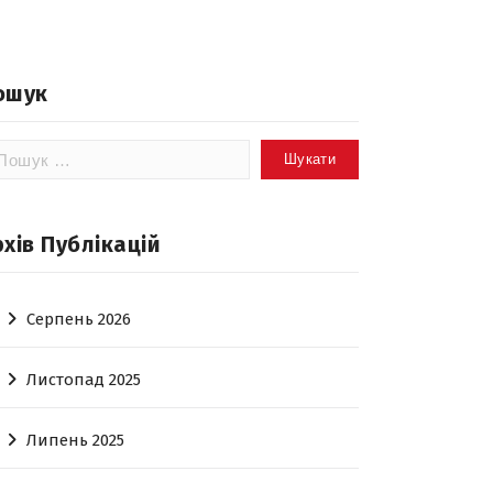
ошук
шук:
рхів Публікацій
Серпень 2026
Листопад 2025
Липень 2025