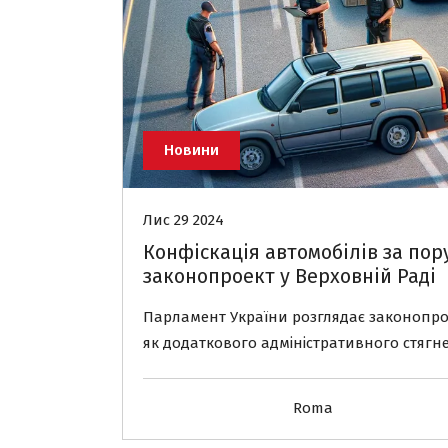
Новини
Лис 29 2024
Конфіскація автомобілів за по
законопроект у Верховній Раді
Парламент України розглядає законопро
як додаткового адміністративного стяг
Roma