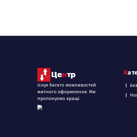
Кат
Існує багато можливостей
Бе
митного оформлення. Ми
Но
пропонуємо кращі