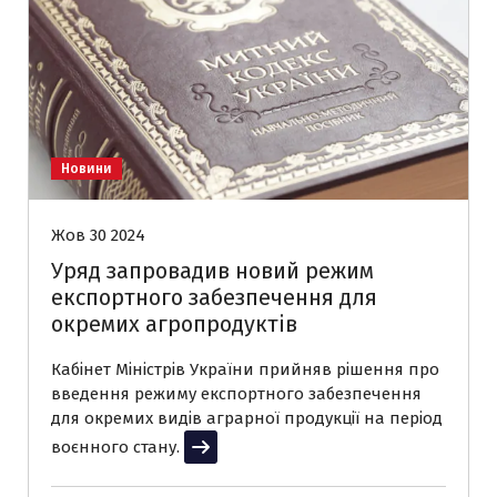
Новини
Жов 30 2024
Уряд запровадив новий режим
експортного забезпечення для
окремих агропродуктів
Кабінет Міністрів України прийняв рішення про
введення режиму експортного забезпечення
для окремих видів аграрної продукції на період
воєнного стану.
Читати далі