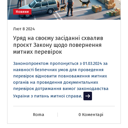
Новини
Лют 8 2024
Уряд на своєму засіданні схвалив
проєкт Закону щодо повернення
митних перевірок
Законопроектом пропонується з 01.03.2024 за
наявності безпечних умов для проведення
перевірок відновити повноваження митних
органів на проведення документальних
перевірок дотримання вимог законодавства
України з питань митної справи,
Читати далі
Roma
0 Коментарі