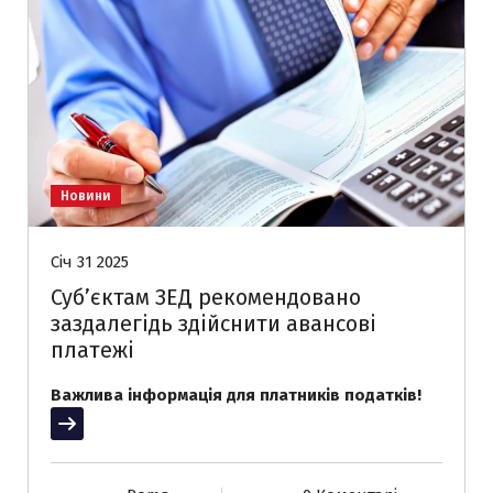
Новини
Січ 31 2025
Суб’єктам ЗЕД рекомендовано
заздалегідь здійснити авансові
платежі
Важлива інформація для платників податків!
Читати далі