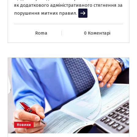
як додаткового адміністративного стягнення за
порушення митних правил.
Читати далі
Roma
0 Коментарі
Новини