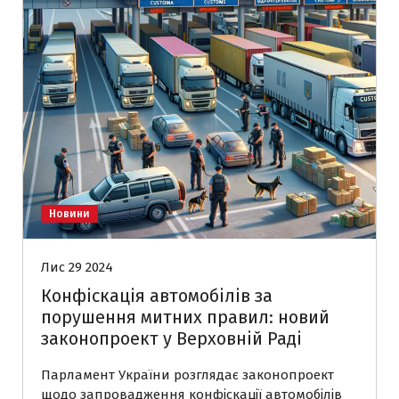
Новини
Лис 29 2024
Конфіскація автомобілів за
порушення митних правил: новий
законопроект у Верховній Раді
Парламент України розглядає законопроект
щодо запровадження конфіскації автомобілів