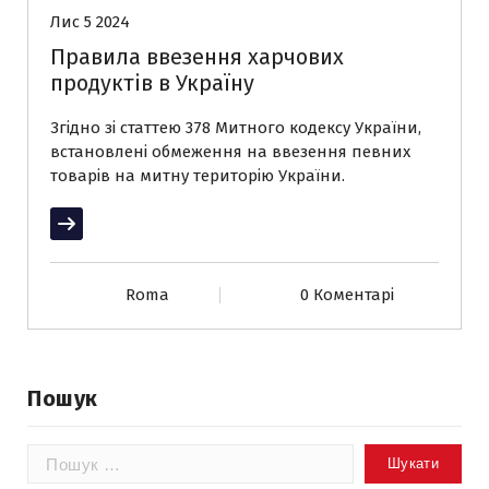
Лис 5 2024
Правила ввезення харчових
продуктів в Україну
Згідно зі статтею 378 Митного кодексу України,
встановлені обмеження на ввезення певних
товарів на митну територію України.
Читати далі
Roma
0 Коментарі
Пошук
Пошук: