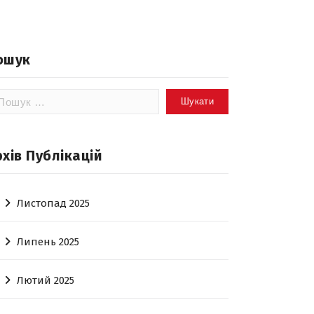
ошук
шук:
рхів Публікацій
Листопад 2025
Липень 2025
Лютий 2025