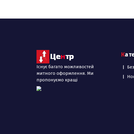
Кат
Існує багато можливостей
Бе
митного оформлення. Ми
Но
пропонуємо кращі