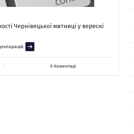
ності Чернівецької митниці у вересні
декларацій.
Читати далі
0 Коментарі