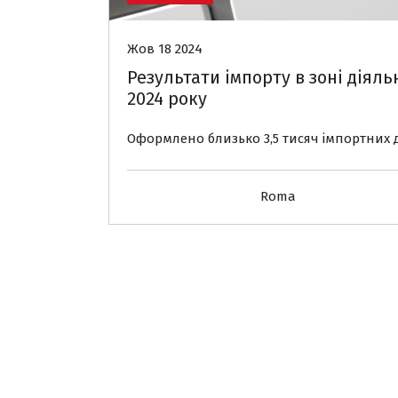
Жов 18 2024
Результати імпорту в зоні діяль
2024 року
Оформлено близько 3,5 тисяч імпортних 
Roma