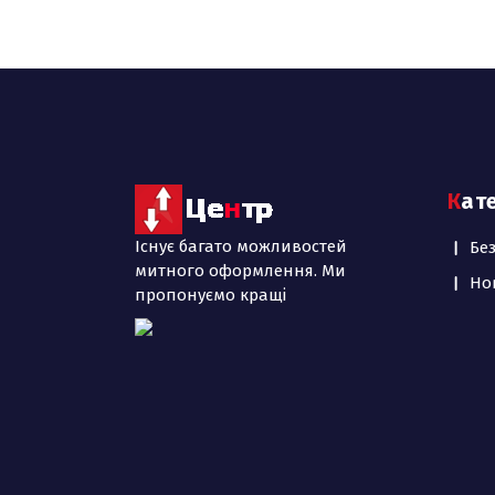
Кат
Існує багато можливостей
Бе
митного оформлення. Ми
Но
пропонуємо кращі