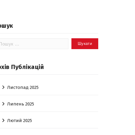
ошук
шук:
рхів Публікацій
Листопад 2025
Липень 2025
Лютий 2025