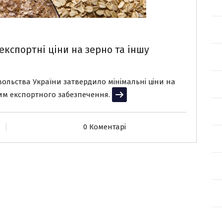
експортні ціни на зерно та іншу
вольства України затвердило мінімальні ціни на
жим експортного забезпечення.
Читати далі
0 Коментарі