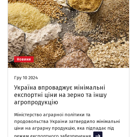
Новини
Гру 10 2024
Україна впроваджує мінімальні
експортні ціни на зерно та іншу
агропродукцію
Міністерство аграрної політики та
продовольства України затвердило мінімальні
ціни на аграрну продукцію, яка підпадає під
режим експортного забезпечення.
Читати далі