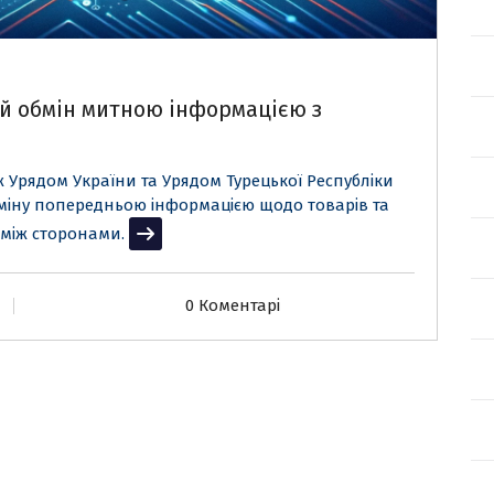
й обмін митною інформацією з
іж Урядом України та Урядом Турецької Республіки
міну попередньою інформацією щодо товарів та
 між сторонами.
Читати далі
0 Коментарі