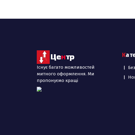
Кат
Існує багато можливостей
Бе
митного оформлення. Ми
Но
пропонуємо кращі