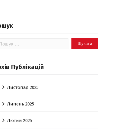
ошук
шук:
рхів Публікацій
Листопад 2025
Липень 2025
Лютий 2025