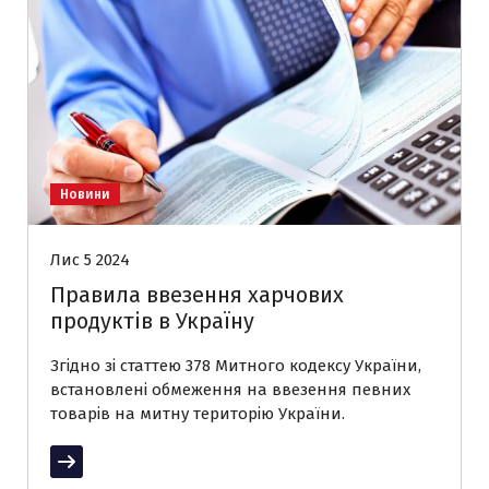
Новини
Лис 5 2024
Правила ввезення харчових
продуктів в Україну
Згідно зі статтею 378 Митного кодексу України,
встановлені обмеження на ввезення певних
товарів на митну територію України.
Читати далі