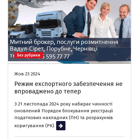
Без рубрики
Жов 23 2024
Режим експортного забезпечення не
впроваджено до тепер
З 21 листопада 2024 року набирає чинності
оновлений Порядок блокування реєстрації
податкових накладних (ПН) та розрахунків
коригування (РК).
Читати далі