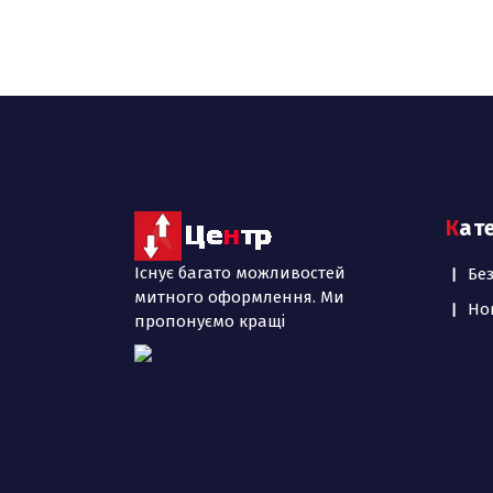
Кат
Існує багато можливостей
Бе
митного оформлення. Ми
Но
пропонуємо кращі