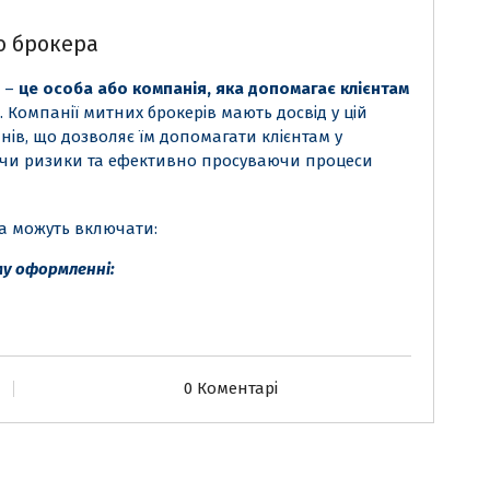
о брокера
–
це особа або компанія, яка допомагає клієнтам
. Компанії митних брокерів мають досвід у цій
нів, що дозволяє їм допомагати клієнтам у
чи ризики та ефективно просуваючи процеси
а можуть включати:
му оформленні:
0 Коментарі