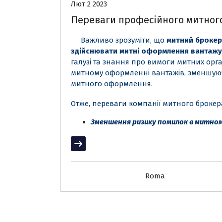
Лют 2 2023
Переваги професійного митног
Важливо зрозуміти, що
митний брокер
здійснювати митні оформлення вантажу
галузі та знання про вимоги митних орга
митному оформленні вантажів, зменшую
митного оформлення.
Отже, переваги компанії митного брокер
Зменшення ризику помилок в митно
Читати далі
Roma