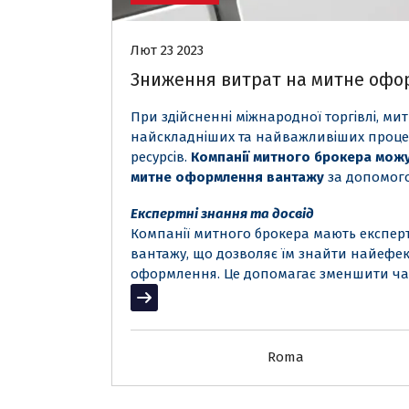
Лют 23 2023
Зниження витрат на митне офо
При здійсненні міжнародної торгівлі, ми
найскладніших та найважливіших процед
ресурсів.
Компанії митного брокера мож
митне оформлення вантажу
за допомого
Експертні знання та досвід
Компанії митного брокера мають експерт
вантажу, що дозволяє їм знайти найефе
оформлення. Це допомагає зменшити час
Читати далі
Roma