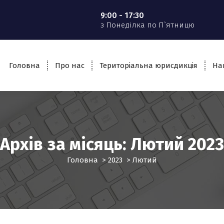
9:00 - 17:30
з Понеділка по П`ятницю
Головна
Про нас
Територіальна юрисдикція
На
Архів за місяць: Лютий 2023
Головна
>
2023
>
Лютий