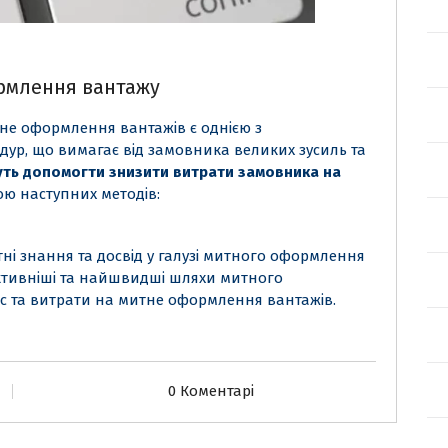
рмлення вантажу
тне оформлення вантажів є однією з
ур, що вимагає від замовника великих зусиль та
уть допомогти знизити витрати замовника на
ю наступних методів:
ні знання та досвід у галузі митного оформлення
ктивніші та найшвидші шляхи митного
 та витрати на митне оформлення вантажів.
0 Коментарі