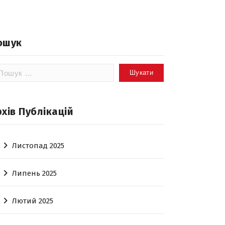
ошук
шук:
рхів Публікацій
Листопад 2025
Липень 2025
Лютий 2025