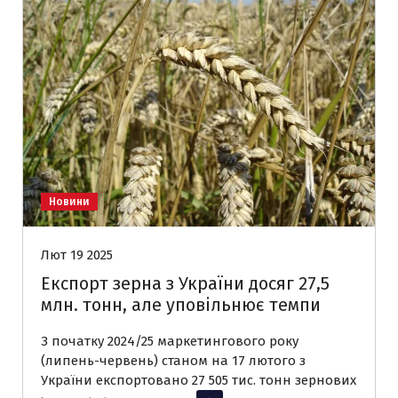
Новини
Лют 19 2025
Експорт зерна з України досяг 27,5
млн. тонн, але уповільнює темпи
З початку 2024/25 маркетингового року
(липень-червень) станом на 17 лютого з
України експортовано 27 505 тис. тонн зернових