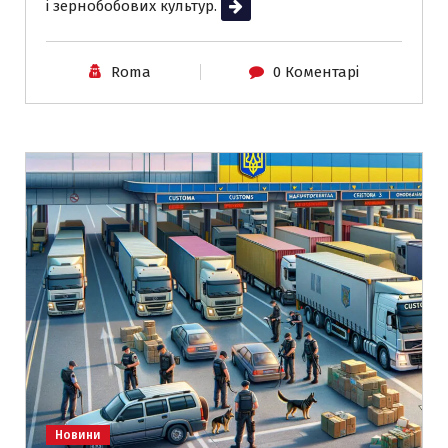
і зернобобових культур.
Читати далі
Roma
0 Коментарі
Новини