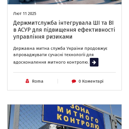
Лют 11 2025
Держмитслужба інтегрувала ШІ та BI
в АСУР для підвищення ефективності
управління ризиками
Державна митна служба України продовжує
впроваджувати сучасні технології для
вдосконалення митного контролю.
Читати далі
Roma
0 Коментарі