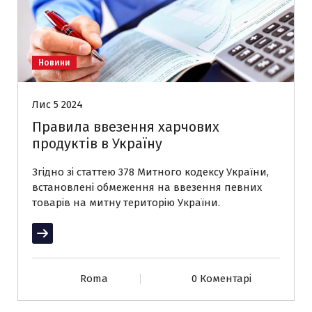
Новини
Лис 5 2024
Правила ввезення харчових
продуктів в Україну
Згідно зі статтею 378 Митного кодексу України,
встановлені обмеження на ввезення певних
товарів на митну територію України.
Читати далі
Roma
0 Коментарі