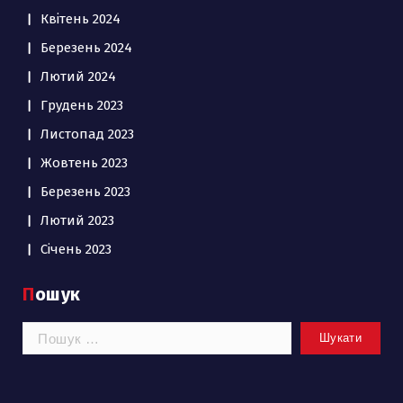
Квітень 2024
Березень 2024
Лютий 2024
Грудень 2023
Листопад 2023
Жовтень 2023
Березень 2023
Лютий 2023
Січень 2023
Пошук
Пошук: