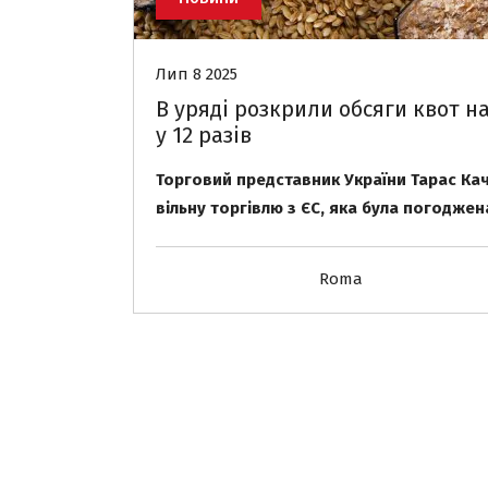
Лип 8 2025
В уряді розкрили обсяги квот н
у 12 разів
Торговий представник України Тарас Кач
вільну торгівлю з ЄС, яка була погоджен
Roma