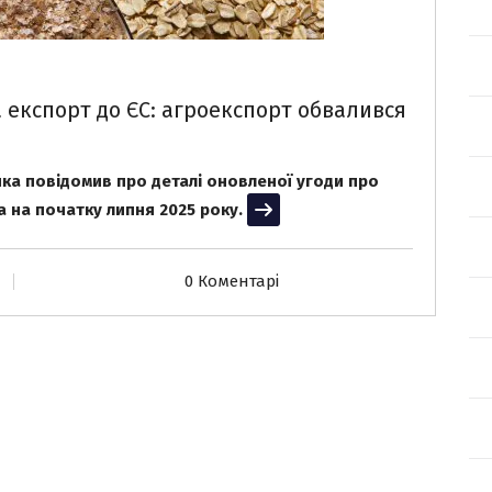
а експорт до ЄС: агроекспорт обвалився
ка повідомив про деталі оновленої угоди про
а на початку липня 2025 року.
Читати далі
0 Коментарі