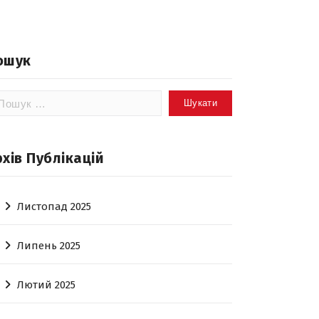
ошук
шук:
рхів Публікацій
Листопад 2025
Липень 2025
Лютий 2025