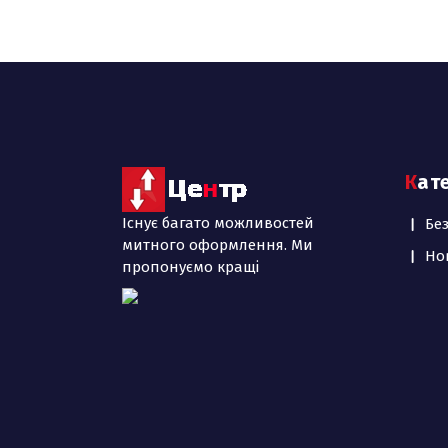
Кат
Існує багато можливостей
Бе
митного оформлення. Ми
Но
пропонуємо кращі