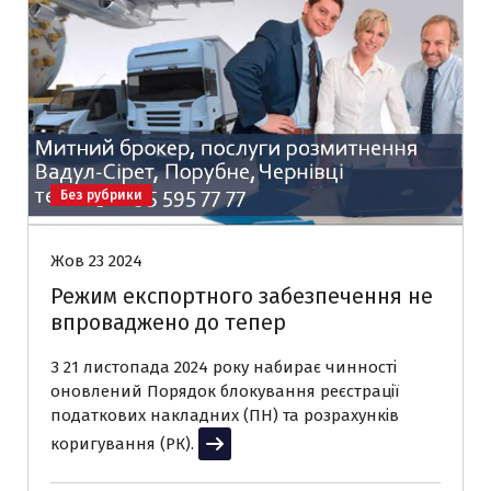
Без рубрики
Жов 23 2024
Режим експортного забезпечення не
впроваджено до тепер
З 21 листопада 2024 року набирає чинності
оновлений Порядок блокування реєстрації
податкових накладних (ПН) та розрахунків
коригування (РК).
Читати далі