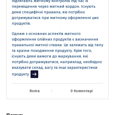
підлягають митному контролю під час їх
переміщення через митний кордон. Існують
деякі специфічні правила, які потрібно
дотримуватися при митному оформленні цих
продуктів.
Одним з основних аспектів митного
оформлення олійних продуктів є визначення
правильної митної ставки. Це залежить від типу
та країни походження продукту. Крім того,
існують деякі вимоги до маркування, які
потрібно дотримуватися, наприклад, необхідно
вказувати склад, вагу та інші характеристики
продукту.
Читати далі
Roma
0 Коментарі