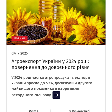
Новини
Січ 7 2025
Агроекспорт України у 2024 році:
повернення до довоєнного рівня
У 2024 році частка агропродукції в експорті
України зросла до 59%, досягнувши другого
найвищого показника в історії після
рекордного 2021 року.
Читати далі
Roma
0 Коментарі