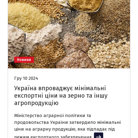
Новини
Гру 10 2024
Україна впроваджує мінімальні
експортні ціни на зерно та іншу
агропродукцію
Міністерство аграрної політики та
продовольства України затвердило мінімальні
ціни на аграрну продукцію, яка підпадає під
режим експортного забезпечення.
Читати далі