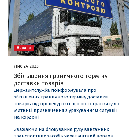
Новини
Лис 24 2023
Збільшення граничного терміну
доставки товарів
Держмитслужба поінформувала про
збільшення граничного терміну доставки
товарів під процедурою спільного транзиту до
митниці призначення з урахуванням ситуації
на кордоні.
Зважаючи на блокування руху вантажних
транспортних засобів через митний кордон