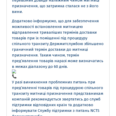
перевізник доведе належним чином митниці
призначення, що затримка сталася не з його
вини.
Додатково інформуємо, що для забезпечення
можливості встановлення митницею
відправлення триваліших термінів доставки
товарів при їх поміщенні під процедуру
спільного транзиту Держмитслужбою збільшено
граничний термін доставки до митниці
призначення. Таким чином, термін
пред’явлення товарів наразі може визначатись
в межах діапазону до 60 днів.
У разі виникнення проблемних питань при
пред’явленні товарів під процедурою спільного
транзиту митниці призначення представникам
компаній рекомендується звертатись до служб
підтримки відповідних країн та додатково
інформувати Службу підтримки з питань NCTS