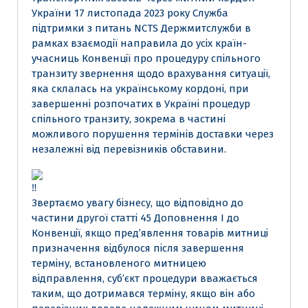
України 17 листопада 2023 року Служба
підтримки з питань NCTS Держмитслужби в
рамках взаємодії направила до усіх країн-
учасниць Конвенції про процедуру спільного
транзиту звернення щодо врахування ситуації,
яка склалась на українському кордоні, при
завершенні розпочатих в Україні процедур
спільного транзиту, зокрема в частині
можливого порушення термінів доставки через
незалежні від перевізників обставини.
Звертаємо увагу бізнесу, що відповідно до
частини другої статті 45 Доповнення І до
Конвенції, якщо пред’явлення товарів митниці
призначення відбулося після завершення
терміну, встановленого митницею
відправлення, суб’єкт процедури вважається
таким, що дотримався терміну, якщо він або