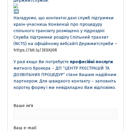
Держмитслужби.
Нагадуємо, що контактні дані служб підтримки
країн-учасниць Конвенції про процедуру
спільного транзиту розміщено у підрозділі
Служба підтримки розділу Спільний транзит
(NCTS) на офіційному вебсайті Держмитслужби
–
https://bit.ly/3E0XJ0R
У разі якщо Ви потребуєте
професійні послуги
митного брокера – ДП “ЦЕНТР РЕЄСТРАЦІЙ ТА
ДОЗВІЛЬНИХ ПРОЦЕДУР” стане Вашим надійним
партнером. Для швидкого контакту – заповніть
коротку форму і ми невідкладно Вам відповімо.
Ваше ім'я
Ваш e-mail