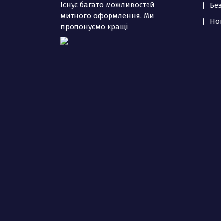
Існує багато можливостей
Бе
митного оформлення. Ми
Но
пропонуємо кращі