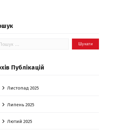
ошук
шук:
рхів Публікацій
Листопад 2025
Липень 2025
Лютий 2025