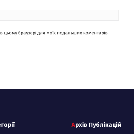
ту в цьому браузері для моїх подальших коментарів.
егорії
Архів Публікацій