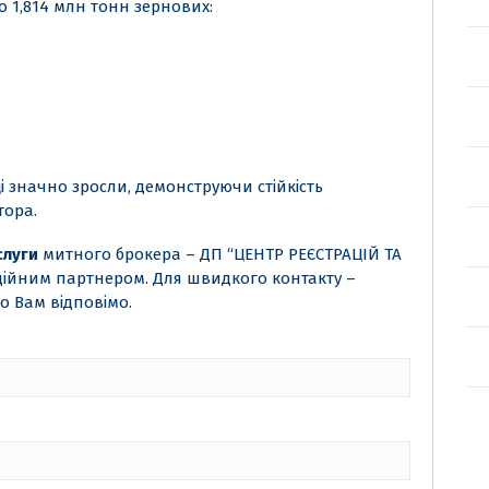
о 1,814 млн тонн зернових:
 значно зросли, демонструючи стійкість
тора.
слуги
митного брокера – ДП “ЦЕНТР РЕЄСТРАЦІЙ ТА
ійним партнером. Для швидкого контакту –
но Вам відповімо.