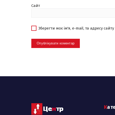
Сайт
Зберегти моє ім'я, e-mail, та адресу сай
Кат