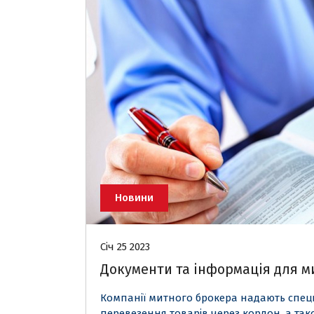
Новини
Січ 25 2023
Документи та інформація для 
Компанії митного брокера надають специ
перевезення товарів через кордон, а та