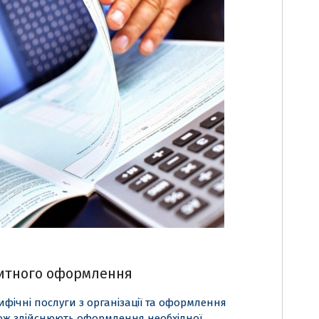
митного оформлення
фічні послуги з організації та оформлення
кож здійснюють оформлення необхідної