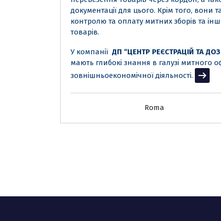
документації для цього. Крім того, вон
контролю та оплату митних зборів та інши
товарів.
У компанії
ДП “ЦЕНТР РЕЄСТРАЦІЙ ТА ДО
мають глибокі знання в галузі митного 
зовнішньоекономічної діяльності.
Читати
Roma