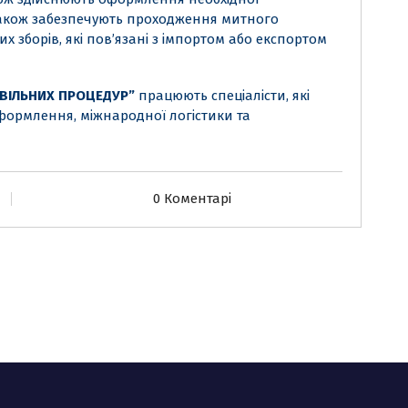
и також забезпечують проходження митного
х зборів, які пов’язані з імпортом або експортом
ЗВІЛЬНИХ ПРОЦЕДУР”
працюють спеціалісти, які
оформлення, міжнародної логістики та
 далі
0 Коментарі