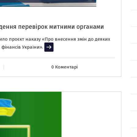
дення перевірок митними органами
ило проєкт наказу «Про внесення змін до деяких
 фінансів України».
Читати далі
0 Коментарі