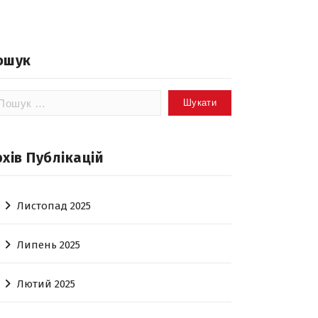
ошук
шук:
рхів Публікацій
Листопад 2025
Липень 2025
Лютий 2025