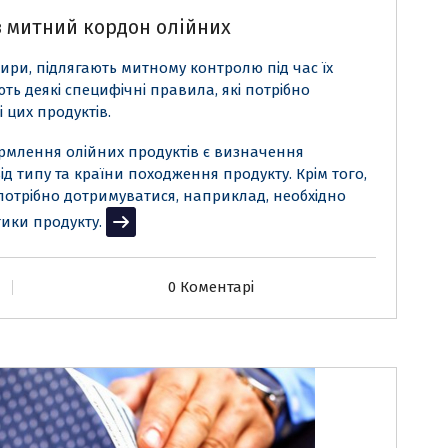
 митний кордон олійних
 жири, підлягають митному контролю під час їх
ь деякі специфічні правила, які потрібно
цих продуктів.
рмлення олійних продуктів є визначення
ід типу та країни походження продукту. Крім того,
 потрібно дотримуватися, наприклад, необхідно
тики продукту.
Читати далі
0 Коментарі