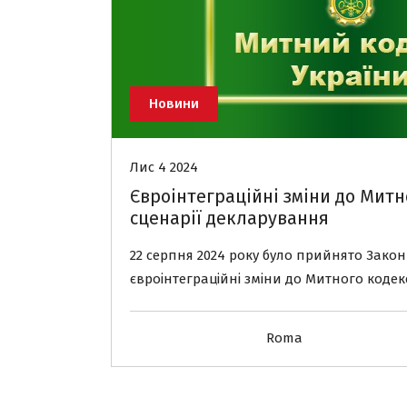
Новини
Лис 4 2024
Євроінтеграційні зміни до Митно
сценарії декларування
22 серпня 2024 року було прийнято Закон
євроінтеграційні зміни до Митного кодек
Roma