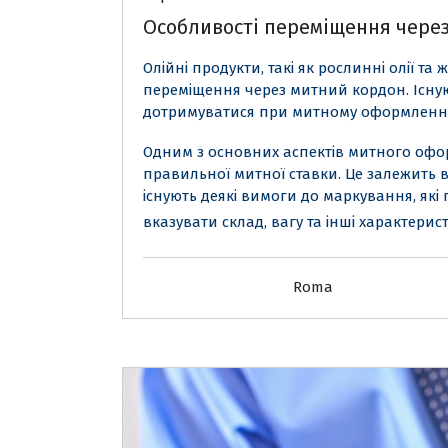
Особливості переміщення через
Олійні продукти, такі як рослинні олії та
переміщення через митний кордон. Існуют
дотримуватися при митному оформленні 
Одним з основних аспектів митного офо
правильної митної ставки. Це залежить в
існують деякі вимоги до маркування, які
вказувати склад, вагу та інші характерис
Roma